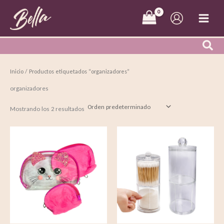
Ir
al
contenido
Inicio
/ Productos etiquetados “organizadores”
organizadores
Mostrando los 2 resultados