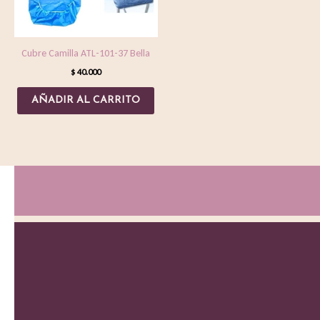
Cubre Camilla ATL-101-37 Bella
$
40.000
AÑADIR AL CARRITO