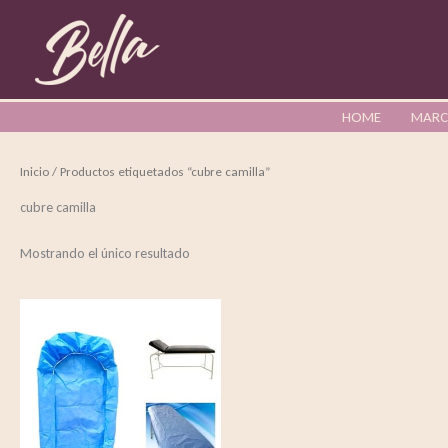
Ir
al
contenido
HOME
MARC
Inicio
/ Productos etiquetados “cubre camilla”
cubre camilla
Mostrando el único resultado